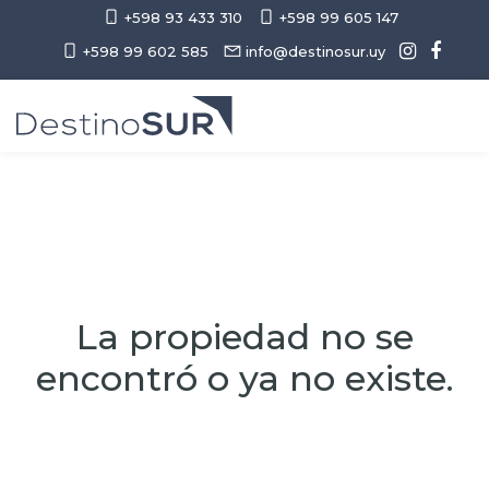
+598 93 433 310
+598 99 605 147
+598 99 602 585
info@destinosur.uy
La propiedad no se
encontró o ya no existe.