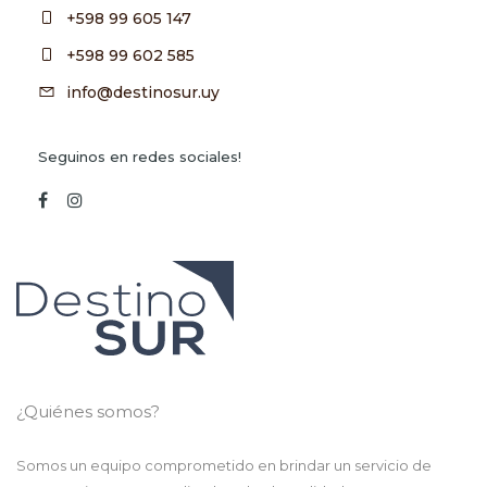
+598 99 605 147
+598 99 602 585
info@destinosur.uy
Seguinos en redes sociales!
¿Quiénes somos?
Somos un equipo comprometido en brindar un servicio de