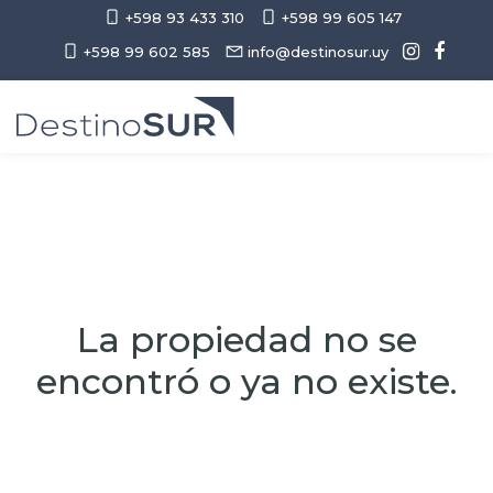
+598 93 433 310
+598 99 605 147
+598 99 602 585
info@destinosur.uy
La propiedad no se
encontró o ya no existe.