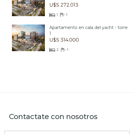
U$S 272.013
1
1
Apartamento en cala del yacht - torre
1
U$S 314.000
2
1
Contactate con nosotros