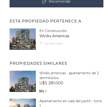
Recomendar
ESTA PROPIEDAD PERTENECE A
En Construcción
Winks Americas
Carrasco Este
PROPIEDADES SIMILARES
Winks americas - apartamento de 2
dormitorios
U$S 281.000
2
Apartamento en cala del yacht - torre
1