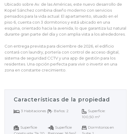
Ubicado sobre Av. de las Américas, este nuevo desarrollo de
Kopel Sánchez combina diseño moderno con servicios
pensados para la vida actual. El apartamento, situado en el
piso 6, cuenta con 3 dormitorios y está ubicado en una
esquina, orientado hacia la avenida, lo que garantiza luz natural
durante gran parte del día y con amplia vista a los alrededores.
Con entrega prevista para diciembre de 2026, el edificio
contará con laundry, portería con control de acceso digital,
sistema de seguridad CCTV y una app de gestión para los
residentes. Una opción perfecta para vivir o invertir en una
zona en constante crecimiento.
Características de la propiedad
3 Habitaciones
Baños: 2
Superficie:
100,50 m²
Superficie
Superficie
Dormitorios en
Construida: 74,20
Balcones: 16.5m²
Suite: 1