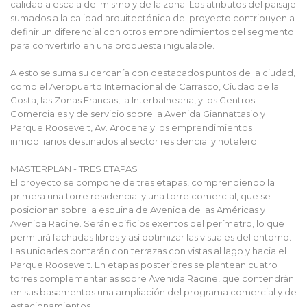
calidad a escala del mismo y de la zona. Los atributos del paisaje
sumados a la calidad arquitectónica del proyecto contribuyen a
definir un diferencial con otros emprendimientos del segmento
para convertirlo en una propuesta inigualable.
A esto se suma su cercanía con destacados puntos de la ciudad,
como el Aeropuerto Internacional de Carrasco, Ciudad de la
Costa, las Zonas Francas, la Interbalnearia, y los Centros
Comerciales y de servicio sobre la Avenida Giannattasio y
Parque Roosevelt, Av. Arocena y los emprendimientos
inmobiliarios destinados al sector residencial y hotelero.
MASTERPLAN - TRES ETAPAS
El proyecto se compone de tres etapas, comprendiendo la
primera una torre residencial y una torre comercial, que se
posicionan sobre la esquina de Avenida de las Américas y
Avenida Racine. Serán edificios exentos del perímetro, lo que
permitirá fachadas libres y así optimizar las visuales del entorno.
Las unidades contarán con terrazas con vistas al lago y hacia el
Parque Roosevelt. En etapas posteriores se plantean cuatro
torres complementarias sobre Avenida Racine, que contendrán
en sus basamentos una ampliación del programa comercial y de
estacionamientos.