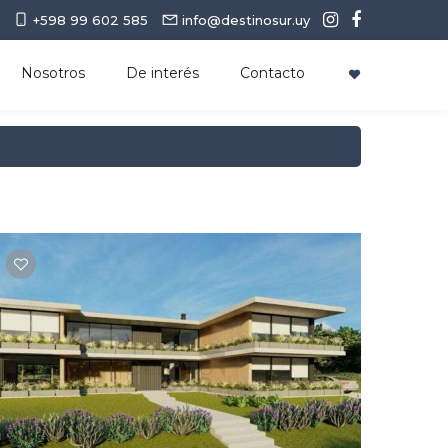
+598 99 602 585
info@destinosur.uy
Nosotros
De interés
Contacto