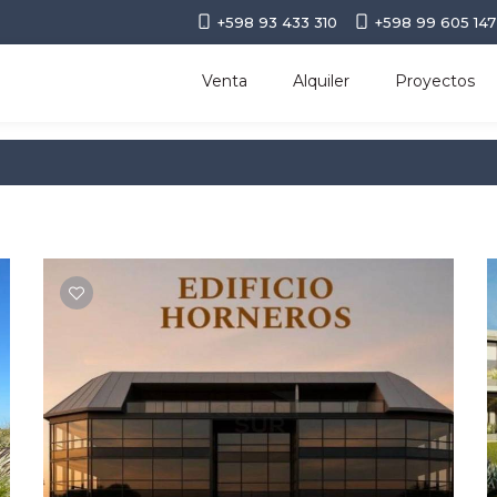
+598 93 433 310
+598 99 605 147
Venta
Alquiler
Proyectos